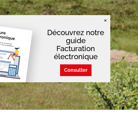
×
Découvrez notre
guide
Facturation
électronique
Consulter
»