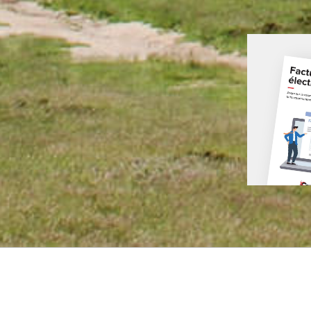
Le cabinet « COURSOLLE.COM 