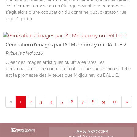
installer une terrasse ou un étalage devant leur commerce. Il
s'agit alors d'une occupation du domaine public (trottoir, rue,
place) qui (...)
Génération d'images par IA : Midjourney ou DALL-E ?
Publié le
7 Mai 2026
Créer des images artistiques ou ultraréalistes, les
personnaliser, les retoucher, le tout en quelques minutes : telle
est la promesse des IA telles que Midjourney ou DALL-E.
«
1
2
3
4
5
6
7
8
9
10
»
JSF & ASSOCIES