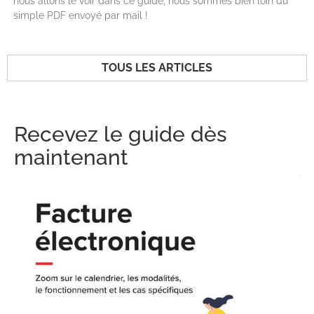
nous allons le voir dans ce guide, nous sommes bien loin du
simple PDF envoyé par mail !
TOUS LES ARTICLES
Recevez le guide dès
maintenant