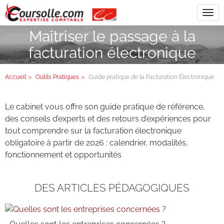
Tog
navi
Maîtriser le passage à la
facturation électronique
Accueil
Outils Pratiques
Guide pratique de la Facturation Électronique
Le cabinet vous offre son guide pratique de référence,
des conseils d’experts et des retours d’expériences pour
tout comprendre sur la facturation électronique
obligatoire à partir de 2026 : calendrier, modalités,
fonctionnement et opportunités
DES ARTICLES PÉDAGOGIQUES