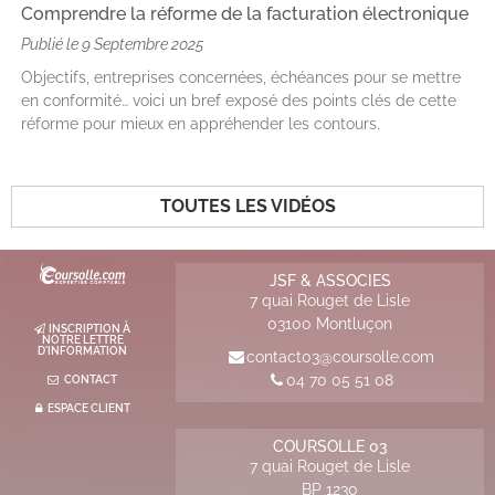
Comprendre la réforme de la facturation électronique
Publié le
9 Septembre 2025
Objectifs, entreprises concernées, échéances pour se mettre
en conformité… voici un bref exposé des points clés de cette
réforme pour mieux en appréhender les contours.
TOUTES LES VIDÉOS
JSF & ASSOCIES
7 quai Rouget de Lisle
03100
Montluçon
INSCRIPTION À
NOTRE LETTRE
D'INFORMATION
contact03@coursolle.com
04 70 05 51 08
CONTACT
ESPACE CLIENT
COURSOLLE 03
7 quai Rouget de Lisle
BP
1230